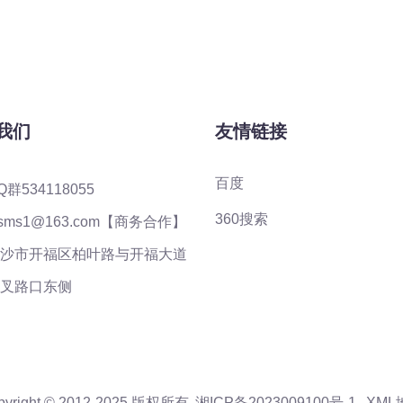
我们
友情链接
百度
Q群534118055
360搜索
ysms1@163.com【商务合作】
沙市开福区柏叶路与开福大道
叉路口东侧
pyright © 2012-2025 版权所有
湘ICP备2023009100号-1
XML