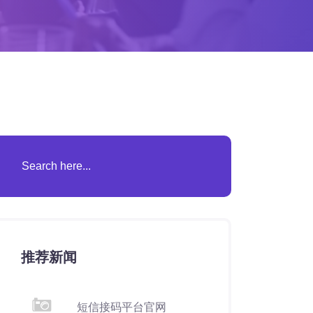
推荐新闻
短信接码平台官网