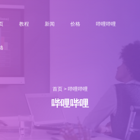
页
教程
新闻
价格
哔哩哔哩
格
首页
>
哔哩哔哩
哔哩哔哩