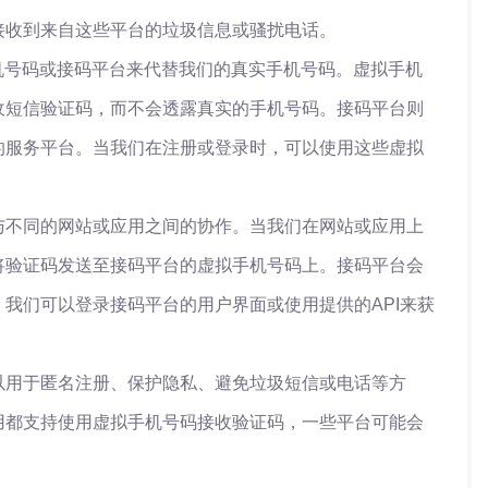
接收到来自这些平台的垃圾信息或骚扰电话。
机号码或接码平台来代替我们的真实手机号码。虚拟手机
收短信验证码，而不会透露真实的手机号码。接码平台则
的服务平台。当我们在注册或登录时，可以使用这些虚拟
与不同的网站或应用之间的协作。当我们在网站或应用上
将验证码发送至接码平台的虚拟手机号码上。接码平台会
我们可以登录接码平台的用户界面或使用提供的API来获
以用于匿名注册、保护隐私、避免垃圾短信或电话等方
用都支持使用虚拟手机号码接收验证码，一些平台可能会