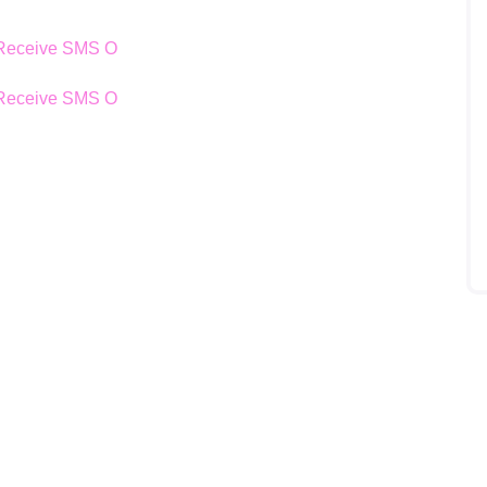
ive SMS O
ive SMS O