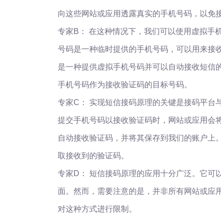
向这些网站或应用透露真实的手机号码，以免
专家B：
在这种情况下，我们可以使用虚拟手
号码是一种临时提供的手机号码，可以用来接
是一种提供虚拟手机号码并可以自动接收短信
手机号码作为接收验证码的目标号码。
专家C：
实现短信接码原理的关键是接码平台
提交手机号码以接收验证码时，网站或应用会
自动接收验证码，并将其保存到我们的账户上。
取接收到的验证码。
专家D：
短信接码原理的应用十分广泛。它可
面。然而，需要注意的是，并非所有网站或应
对这种方式进行限制。