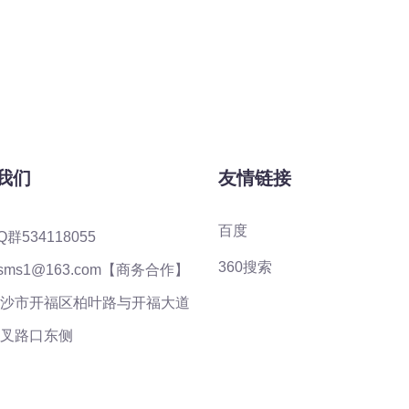
我们
友情链接
百度
Q群534118055
360搜索
ysms1@163.com【商务合作】
沙市开福区柏叶路与开福大道
叉路口东侧