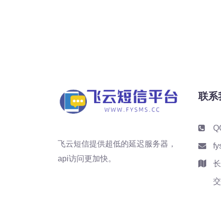
联系
Q
飞云短信提供超低的延迟服务器，
f
api访问更加快。
长
交