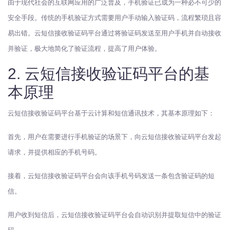
由于现代社会的互联网应用的广泛普及，手机验证已成为一种必不可少的
安全手段。传统的手机验证方式需要用户手动输入验证码，流程繁琐且容
易出错。云短信接收验证码平台通过将验证码发送至用户手机并自动接收
并验证，极大地简化了验证流程，提高了用户体验。
2. 云短信接收验证码平台的基
本原理
云短信接收验证码平台基于云计算和短信通讯技术，其基本原理如下：
首先，用户在需要进行手机验证的场景下，向云短信接收验证码平台发起
请求，并提供相应的手机号码。
接着，云短信接收验证码平台会向该手机号码发送一条包含验证码的短
信。
用户收到短信后，云短信接收验证码平台会自动识别并提取短信中的验证