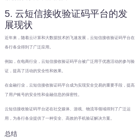
5. 云短信接收验证码平台的发
展现状
近年来，随着云计算和大数据技术的飞速发展，云短信接收验证码平台在
各行各业得到了广泛应用。
例如，在电商行业，云短信接收验证码平台被广泛用于优惠活动的参与验
证，提高了活动的安全性和效果。
在金融行业，云短信接收验证码平台成为实现安全交易的重要手段，提高
了用户账号的安全性和金融信息的保密性。
云短信接收验证码平台还在社交媒体、游戏、物流等领域得到了广泛运
用，为各行各业提供了一种安全、高效的手机验证解决方案。
总结