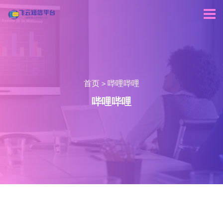
首页
哔哩哔哩
>
哔哩哔哩