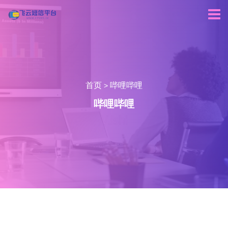
首页
哔哩哔哩
>
哔哩哔哩