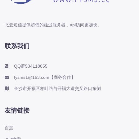
飞云短信提供超低的延迟服务器，api访问更加快。
联系我们
QQ群534118055
fysms1@163.com【商务合作】
长沙市开福区柏叶路与开福大道交叉路口东侧
友情链接
百度