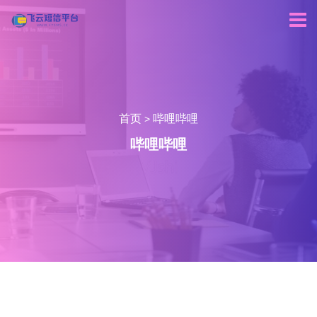
首页
哔哩哔哩
>
哔哩哔哩