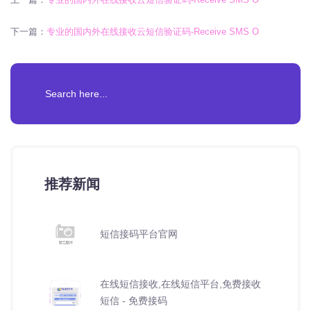
下一篇：
专业的国内外在线接收云短信验证码-Receive SMS O
推荐新闻
短信接码平台官网
在线短信接收,在线短信平台,免费接收
短信 - 免费接码