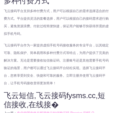
多种付费方式
飞云接码平台支持多种付费方式，用户可以根据自己的需求选择适合的付
费方式。平台提供灵活的套餐选择，用户可以根据自己的接码需求进行购
买，避免资源浪费。付款过程简便快捷，保证用户能够尽快获得所需的虚
拟手机号码。
飞云接码平台作为一家提供虚拟手机号码接收服务的专业平台，以其稳定
可靠、隐私保护、简单易用和多种付费方式等特点，为用户提供了完美的
解决方案。无论是需要接收短信验证码、注册账号还是其他需要手机号码
验证的场景，用户都可以通过飞云接码平台轻松实现。选择飞云接码平
台，您将享受到安全、快捷和可靠的服务。立即注册并使用飞云接码平
台，让手机号码接收变得更加简单！
飞云短信,飞云接码fysms.cc,短
信接收,在线接�
上一篇：
专业的国内外在线接收云短信验证码-Receive SMS O