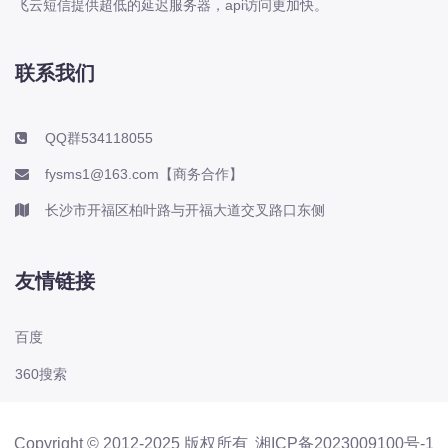
飞云短信提供超低的延迟服务器，api访问更加快。
联系我们
QQ群534118055
fysms1@163.com【商务合作】
长沙市开福区柏叶路与开福大道交叉路口东侧
友情链接
百度
360搜索
Copyright © 2012-2025 版权所有
湘ICP备2023009100号-1