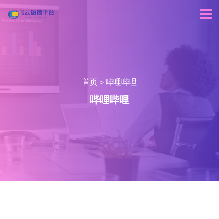
首页
哔哩哔哩
>
哔哩哔哩