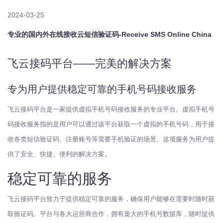
2024-03-25
专业的国内外在线接收云短信验证码-Receive SMS Online China
飞云接码平台——完美的解决方案
专为用户提供稳定可靠的手机号码接收服务
飞云接码平台是一家提供虚拟手机号码接收服务的专业平台。虚拟手机号
码接收服务指的是用户可以通过该平台获取一个虚拟的手机号码，用于接
收各类短信验证码、注册账号等需要手机验证的场景。这项服务为用户提
供了安全、快捷、便利的解决方案。
稳定可靠的服务
飞云接码平台致力于提供稳定可靠的服务，确保用户能够在需要时随时获
取验证码。平台与各大运营商合作，拥有庞大的手机号数据库，随时提供