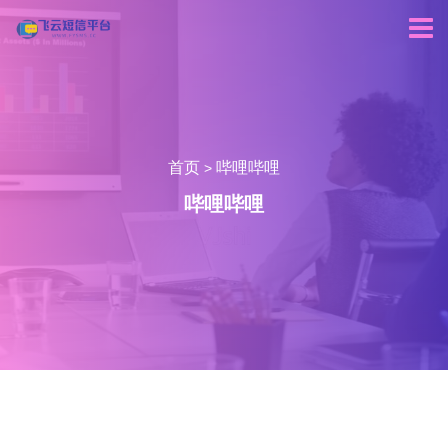
首页
哔哩哔哩
>
哔哩哔哩