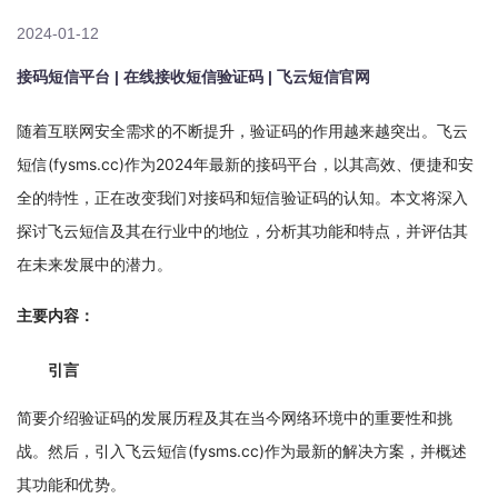
2024-01-12
接码短信平台 | 在线接收短信验证码 | 飞云短信官网
随着互联网安全需求的不断提升，验证码的作用越来越突出。飞云
短信(fysms.cc)作为2024年最新的接码平台，以其高效、便捷和安
全的特性，正在改变我们对接码和短信验证码的认知。本文将深入
探讨飞云短信及其在行业中的地位，分析其功能和特点，并评估其
在未来发展中的潜力。
主要内容：
引言
简要介绍验证码的发展历程及其在当今网络环境中的重要性和挑
战。然后，引入飞云短信(fysms.cc)作为最新的解决方案，并概述
其功能和优势。