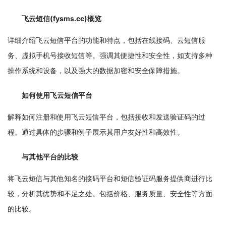
飞云短信(fysms.cc)概览
详细介绍飞云短信平台的功能和特点，包括在线接码、云短信服
务、虚拟手机号接收短信等。强调其便捷性和安全性，如支持多种
操作系统和设备，以及强大的数据加密和安全保障措施。
如何使用飞云短信平台
解释如何注册和使用飞云短信平台，包括接收和发送验证码的过
程。通过具体的步骤和例子展示其用户友好性和高效性。
与其他平台的比较
将飞云短信与其他知名的接码平台和短信验证码服务提供商进行比
较，分析其优势和不足之处。包括价格、服务质量、安全性等方面
的比较。