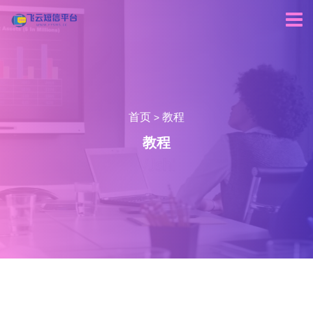
首页
教程
>
教程