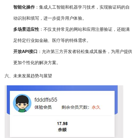
智能化操作
：集成人工智能和机器学习技术，实现验证码的自
动识别和填写，进一步提升用户体验。
多场景适应性
：不仅支持常见的网站和应用注册验证，还能满
足特定行业如金融、医疗等的特殊需求。
开放API接口
：允许第三方开发者轻松集成其服务，为用户提供
更加个性化的解决方案。
六、未来发展趋势与展望