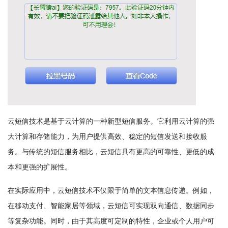
云短信技术是基于云计算的一种新型短信服务。它利用云计算的强
大计算和存储能力，为用户提供高效、稳定的短信发送和接收服
务。与传统的短信服务相比，云短信具有更高的可靠性、更低的成
本和更强的扩展性。
在实际应用中，云短信技术不仅限于简单的文本信息传递。例如，
在移动支付、智能家居等领域，云短信可实现双向通信、数据同步
等复杂功能。同时，由于其高度可定制的特性，企业或个人用户可