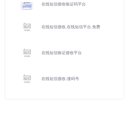
在线短信接收验证码平台
在线短信接收,在线短信平台,免费
在线短信验证接收平台
在线短信接收-接码号