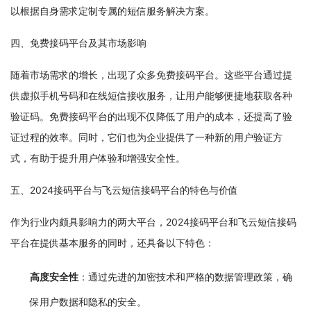
以根据自身需求定制专属的短信服务解决方案。
四、免费接码平台及其市场影响
随着市场需求的增长，出现了众多免费接码平台。这些平台通过提
供虚拟手机号码和在线短信接收服务，让用户能够便捷地获取各种
验证码。免费接码平台的出现不仅降低了用户的成本，还提高了验
证过程的效率。同时，它们也为企业提供了一种新的用户验证方
式，有助于提升用户体验和增强安全性。
五、2024接码平台与飞云短信接码平台的特色与价值
作为行业内颇具影响力的两大平台，2024接码平台和飞云短信接码
平台在提供基本服务的同时，还具备以下特色：
高度安全性
：通过先进的加密技术和严格的数据管理政策，确
保用户数据和隐私的安全。