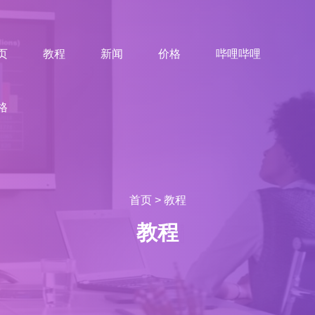
页
教程
新闻
价格
哔哩哔哩
格
首页
>
教程
教程