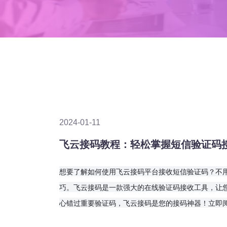
2024-01-11
飞云接码教程：轻松掌握短信验证码
想要了解如何使用飞云接码平台接收短信验证码？不
巧。飞云接码是一款强大的在线验证码接收工具，让
心错过重要验证码，飞云接码是您的接码神器！立即