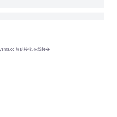
ysms.cc,短信接收,在线接�