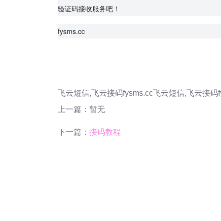
验证码接收服务吧！
fysms.cc
飞云短信,飞云接码fysms.cc飞云短信,飞云接码f
上一篇：
暂无
下一篇：
接码教程