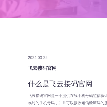
2024-03-25
飞云接码官网
什么是飞云接码官网
飞云接码官网是一个提供在线手机号码短信验
临时的手机号码，并且可以接收短信验证码的