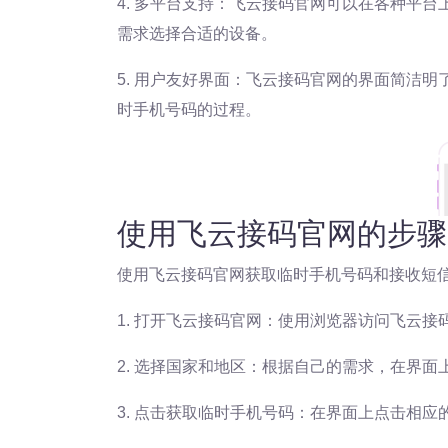
4. 多平台支持：飞云接码官网可以在各种平
需求选择合适的设备。
5. 用户友好界面：飞云接码官网的界面简洁
时手机号码的过程。
使用飞云接码官网的步骤
使用飞云接码官网获取临时手机号码和接收短
1. 打开飞云接码官网：使用浏览器访问飞云接
2. 选择国家和地区：根据自己的需求，在界
3. 点击获取临时手机号码：在界面上点击相