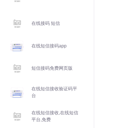
在线接码 短信
在线短信接码app
短信接码免费网页版
在线短信接收验证码平
台
在线短信接收,在线短信
平台,免费