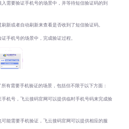
码填入需要验证手机号的场景中，并等待短信验证码的到
通过刷新或者自动刷新来查看是否收到了短信验证码。
要验证手机号的场景中，完成验证过程。
了所有需要手机验证的场景，包括但不限于以下方面：
验证手机号，飞云接码官网可以提供临时手机号码来完成验
，也可能需要手机验证，飞云接码官网可以提供相应的服