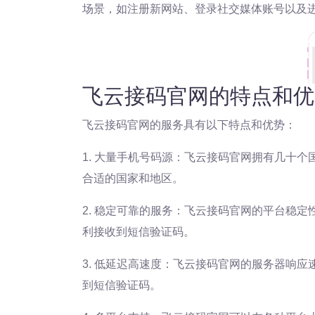
场景，如注册新网站、登录社交媒体账号以及
飞云接码官网的特点和优
飞云接码官网的服务具有以下特点和优势：
1. 大量手机号码源：飞云接码官网拥有几十
合适的国家和地区。
2. 稳定可靠的服务：飞云接码官网的平台稳
利接收到短信验证码。
3. 低延迟高速度：飞云接码官网的服务器响
到短信验证码。