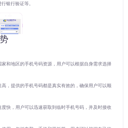
进行银行验证等。
势
个国家和地区的手机号码资源，用户可以根据自身需求选择
定性高，提供的手机号码都是真实有效的，确保用户可以顺
应速度快，用户可以迅速获取到临时手机号码，并及时接收