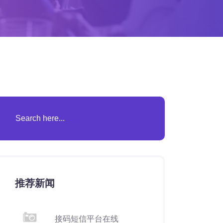
推荐新闻
接码短信平台在线