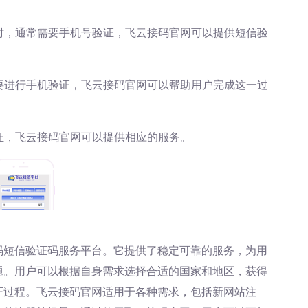
作时，通常需要手机号验证，飞云接码官网可以提供短信验
需要进行手机验证，飞云接码官网可以帮助用户完成这一过
验证，飞云接码官网可以提供相应的服务。
码短信验证码服务平台。它提供了稳定可靠的服务，为用
题。用户可以根据自身需求选择合适的国家和地区，获得
证过程。飞云接码官网适用于各种需求，包括新网站注