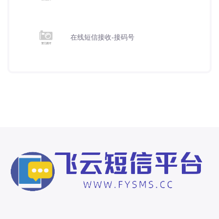
在线短信接收-接码号