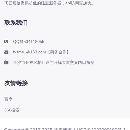
飞云短信提供超低的延迟服务器，api访问更加快。
联系我们
QQ群534118055
fysms1@163.com【商务合作】
长沙市开福区柏叶路与开福大道交叉路口东侧
友情链接
百度
360搜索