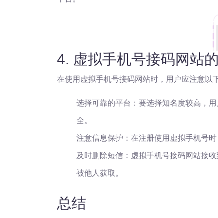
4. 虚拟手机号接码网站
在使用虚拟手机号接码网站时，用户应注意以
选择可靠的平台：要选择知名度较高，用
全。
注意信息保护：在注册使用虚拟手机号时
及时删除短信：虚拟手机号接码网站接收
被他人获取。
总结