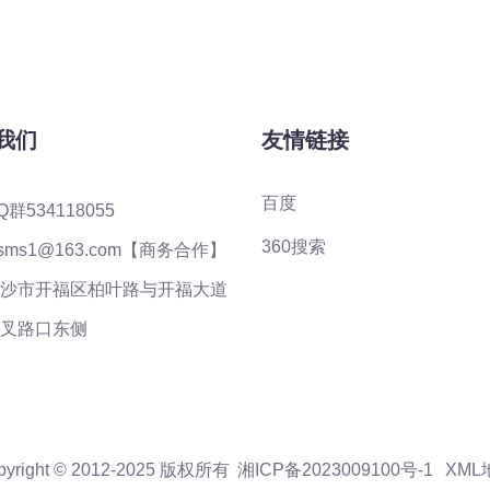
我们
友情链接
百度
Q群534118055
360搜索
ysms1@163.com【商务合作】
沙市开福区柏叶路与开福大道
叉路口东侧
pyright © 2012-2025 版权所有
湘ICP备2023009100号-1
XML