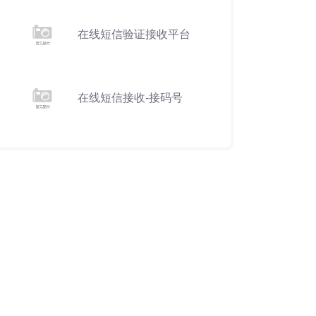
在线短信验证接收平台
在线短信接收-接码号