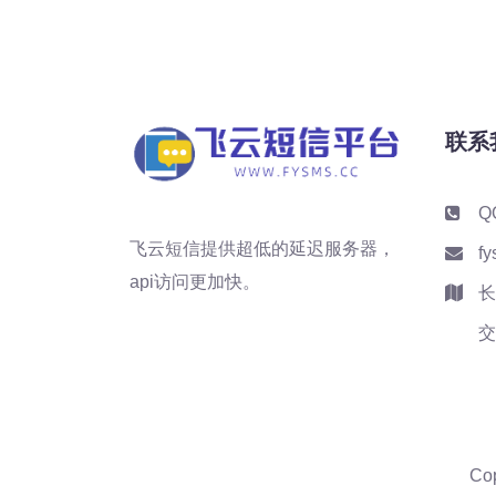
联系
Q
飞云短信提供超低的延迟服务器，
f
api访问更加快。
长
交
Co