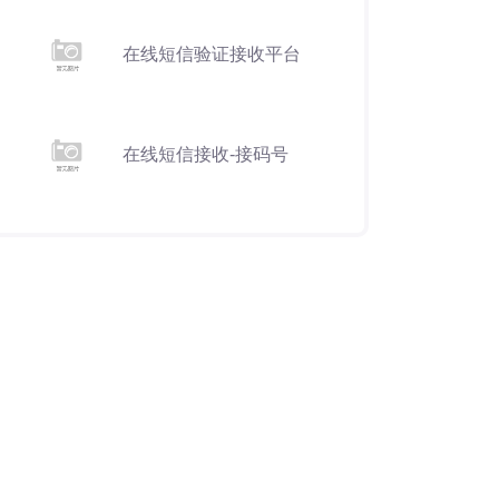
在线短信验证接收平台
在线短信接收-接码号