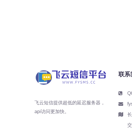
联系
Q
飞云短信提供超低的延迟服务器，
f
api访问更加快。
长
交