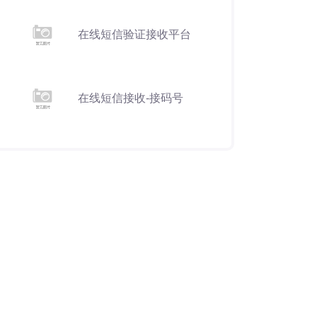
在线短信验证接收平台
在线短信接收-接码号