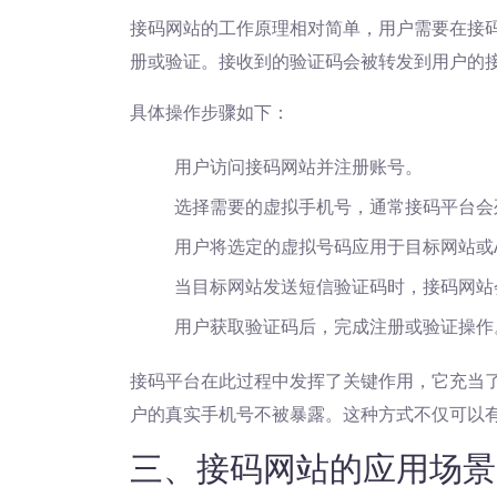
接码网站的工作原理相对简单，用户需要在接
册或验证。接收到的验证码会被转发到用户的
具体操作步骤如下：
用户访问接码网站并注册账号。
选择需要的虚拟手机号，通常接码平台会
用户将选定的虚拟号码应用于目标网站或
当目标网站发送短信验证码时，接码网站
用户获取验证码后，完成注册或验证操作
接码平台在此过程中发挥了关键作用，它充当了
户的真实手机号不被暴露。这种方式不仅可以
三、接码网站的应用场景