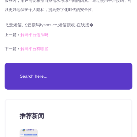
服务时，用户需要根据自身需求考虑不同的因素。通过使用平台接码，可
以更好地保护个人隐私，提高数字化时代的安全性。
飞云短信,飞云接码fysms.cc,短信接收,在线接�
上一篇：
解码平台违法吗
下一篇：
解码平台有哪些
推荐新闻