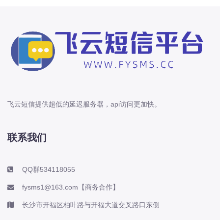
飞云短信提供超低的延迟服务器，api访问更加快。
联系我们
QQ群534118055
fysms1@163.com【商务合作】
长沙市开福区柏叶路与开福大道交叉路口东侧