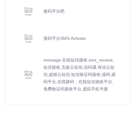
接码平台吧
接码平台SMS-Activate
message,在线短信接收,sms_receive,
短信接收,无敌云短信,信码通,有信云短
信,超级云短信,短信验证码接收,接码,接
码平台,在线接码，在线短信接收平台,
免费验证码接收平台,虚拟手机号接