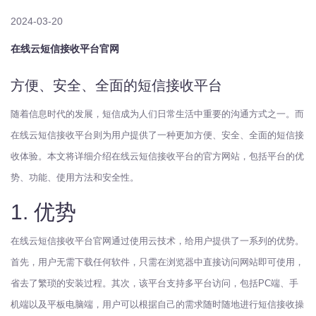
2024-03-20
在线云短信接收平台官网
方便、安全、全面的短信接收平台
随着信息时代的发展，短信成为人们日常生活中重要的沟通方式之一。而
在线云短信接收平台则为用户提供了一种更加方便、安全、全面的短信接
收体验。本文将详细介绍在线云短信接收平台的官方网站，包括平台的优
势、功能、使用方法和安全性。
1. 优势
在线云短信接收平台官网通过使用云技术，给用户提供了一系列的优势。
首先，用户无需下载任何软件，只需在浏览器中直接访问网站即可使用，
省去了繁琐的安装过程。其次，该平台支持多平台访问，包括PC端、手
机端以及平板电脑端，用户可以根据自己的需求随时随地进行短信接收操