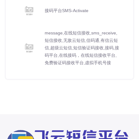
接码平台SMS-Activate
message,在线短信接收,sms_receive,
短信接收,无敌云短信,信码通,有信云短
信,超级云短信,短信验证码接收,接码,接
码平台,在线接码，在线短信接收平台,
免费验证码接收平台,虚拟手机号接