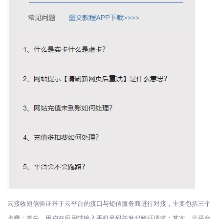
云接收短信验证基于云平台的接口与短信服务商进行对接，主要包括三个
步骤：首先，用户在应用端输入手机号码并发起验证请求；其次，云平台