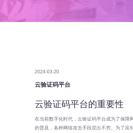
2024-03-20
云验证码平台
云验证码平台的重要性
在当前数字化时代，云验证码平台成为了保障
的普及，各种网络攻击手段层出不穷。为了应