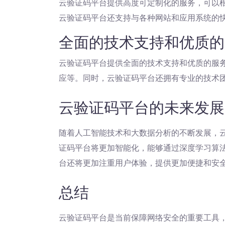
云验证码平台提供高度可定制化的服务，可以
云验证码平台还支持与各种网站和应用系统的
全面的技术支持和优质的
云验证码平台提供全面的技术支持和优质的服
应等。同时，云验证码平台还拥有专业的技术
云验证码平台的未来发展
随着人工智能技术和大数据分析的不断发展，
证码平台将更加智能化，能够通过深度学习算
台还将更加注重用户体验，提供更加便捷和安
总结
云验证码平台是当前保障网络安全的重要工具