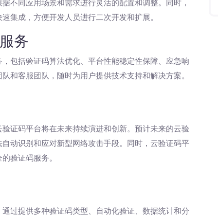
根据不同应用场景和需求进行灵活的配置和调整。同时，
快速集成，方便开发人员进行二次开发和扩展。
服务
务，包括验证码算法优化、平台性能稳定性保障、应急响
团队和客服团队，随时为用户提供技术支持和解决方案。
云验证码平台将在未来持续演进和创新。预计未来的云验
法自动识别和应对新型网络攻击手段。同时，云验证码平
全的验证码服务。
，通过提供多种验证码类型、自动化验证、数据统计和分