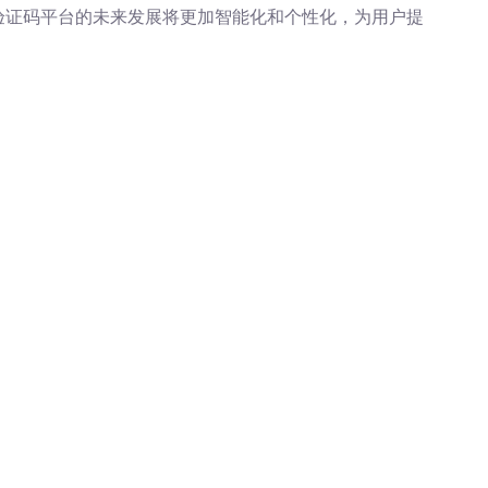
验证码平台的未来发展将更加智能化和个性化，为用户提