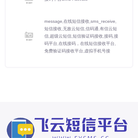
message,在线短信接收,sms_receive,
短信接收,无敌云短信,信码通,有信云短
信,超级云短信,短信验证码接收,接码,接
码平台,在线接码，在线短信接收平台,
免费验证码接收平台,虚拟手机号接