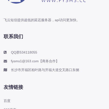
飞云短信提供超低的延迟服务器，api访问更加快。
联系我们
QQ群534118055
fysms1@163.com【商务合作】
长沙市开福区柏叶路与开福大道交叉路口东侧
友情链接
百度