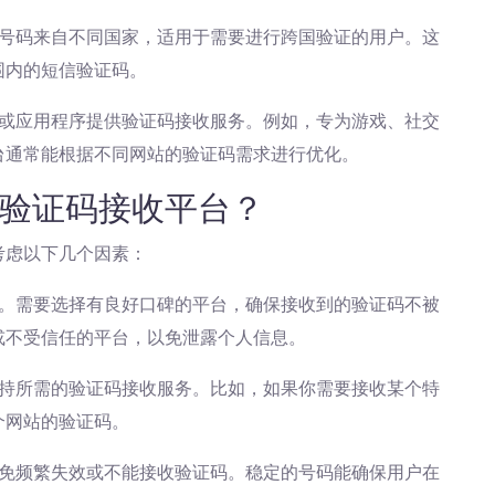
拟手机号码来自不同国家，适用于需要进行跨国验证的用户。这
围内的短信验证码。
些网站或应用程序提供验证码接收服务。例如，专为游戏、社交
台通常能根据不同网站的验证码需求进行优化。
验证码接收平台？
考虑以下几个因素：
的关键。需要选择有良好口碑的平台，确保接收到的验证码不被
或不受信任的平台，以免泄露个人信息。
是否支持所需的验证码接收服务。比如，如果你需要接收某个特
个网站的验证码。
台，避免频繁失效或不能接收验证码。稳定的号码能确保用户在