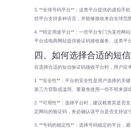
3. **全球号码平台**：这类平台提供的虚
些平台支持多种语言，并能够接收来自全球范
4. **特定用途平台**：一些平台专门为某
平台或电商网站提供验证码接收服务。这类平
四、如何选择合适的短信
在选择合适的短信验证码接收平台时，用户应
1. **安全性**：平台的安全性是用户选择
第三方窃取或滥用。要避免使用一些不明来源
2. **可用性**：选择平台时，建议检查其
定网站的验证码，务必确认该平台是否支持这
3. **号码的稳定性**：选择号码稳定的平