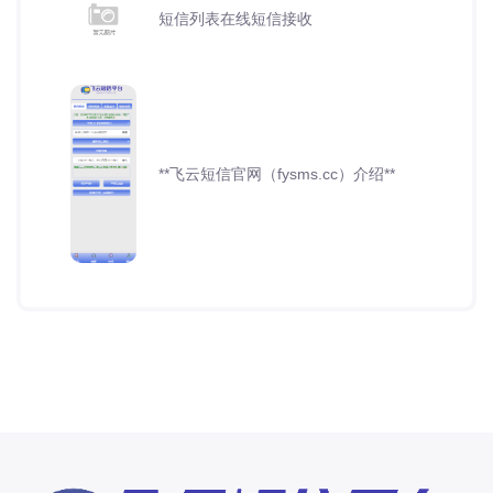
短信列表在线短信接收
**飞云短信官网（fysms.cc）介绍**