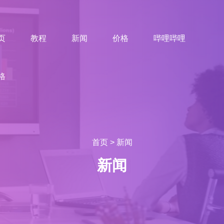
页
教程
新闻
价格
哔哩哔哩
格
首页
>
新闻
新闻