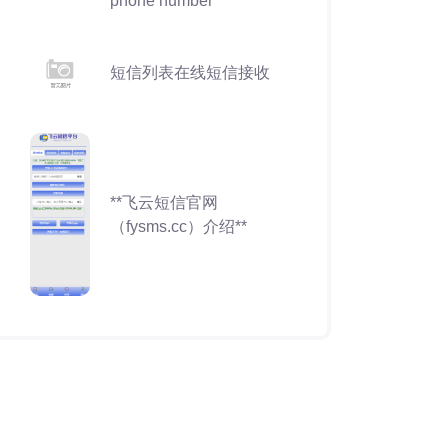
phone number
短信列表在线短信接收
**飞云短信官网
（fysms.cc）介绍**