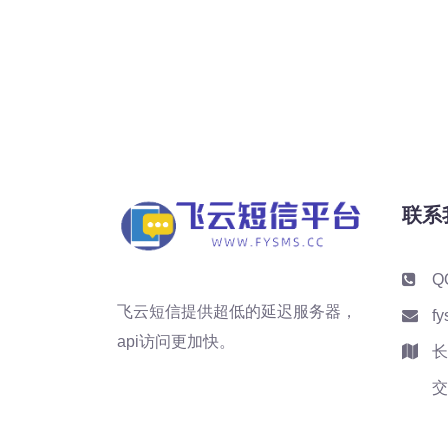
联系
Q
飞云短信提供超低的延迟服务器，
f
api访问更加快。
长
交