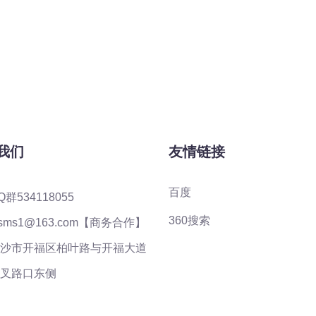
我们
友情链接
百度
Q群534118055
360搜索
ysms1@163.com【商务合作】
沙市开福区柏叶路与开福大道
叉路口东侧