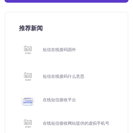
推荐新闻
短信在线接码国外
短信在线接码什么意思
在线短信接收平台
在线短信接收网站提供的虚拟手机号