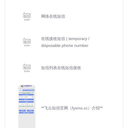
网络在线短信
在线接收短信 | temporary /
disposable phone number
短信列表在线短信接收
**飞云短信官网（fysms.cc）介绍**