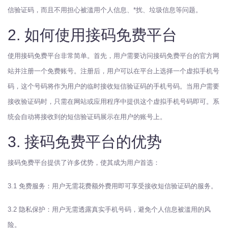
信验证码，而且不用担心被滥用个人信息、*扰、垃圾信息等问题。
2. 如何使用接码免费平台
使用接码免费平台非常简单。首先，用户需要访问接码免费平台的官方网
站并注册一个免费账号。注册后，用户可以在平台上选择一个虚拟手机号
码，这个号码将作为用户的临时接收短信验证码的手机号码。当用户需要
接收验证码时，只需在网站或应用程序中提供这个虚拟手机号码即可。系
统会自动将接收到的短信验证码展示在用户的账号上。
3. 接码免费平台的优势
接码免费平台提供了许多优势，使其成为用户首选：
3.1 免费服务：用户无需花费额外费用即可享受接收短信验证码的服务。
3.2 隐私保护：用户无需透露真实手机号码，避免个人信息被滥用的风
险。