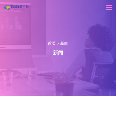
首页
新闻
>
新闻