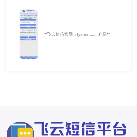
**飞云短信官网（fysms.cc）介绍**